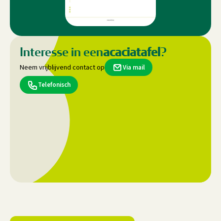
Interesse in een
acaciatafel
?
Neem vrijblijvend contact op
Via mail
Telefonisch