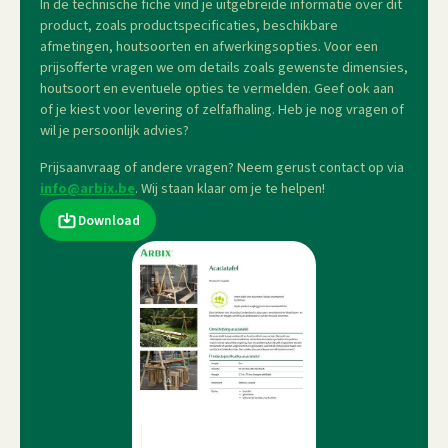
In de technische fiche vind je uitgebreide informatie over dit
product, zoals productspecificaties, beschikbare
afmetingen, houtsoorten en afwerkingsopties. Voor een
prijsofferte vragen we om details zoals gewenste dimensies,
houtsoort en eventuele opties te vermelden. Geef ook aan
of je kiest voor levering of zelfafhaling. Heb je nog vragen of
wil je persoonlijk advies?
Prijsaanvraag of andere vragen? Neem gerust contact op via
info@arbix.be
. Wij staan klaar om je te helpen!
Download