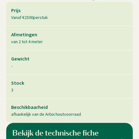
Prijs
Vanaf €
2500
per
stuk
Afmetingen
van 2 tot 4 meter
Gewicht
-
Stock
3
Beschikbaarheid
afhankelijk van de Arbix houtvoorraad
Bekijk de technische fiche