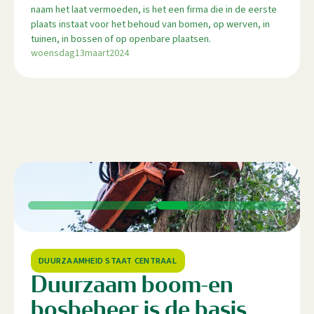
naam het laat vermoeden, is het een firma die in de eerste
plaats instaat voor het behoud van bomen, op werven, in
tuinen, in bossen of op openbare plaatsen.
woensdag
13
maart
2024
DUURZAAMHEID STAAT CENTRAAL
Duurzaam boom-en
bosbeheer is de basis