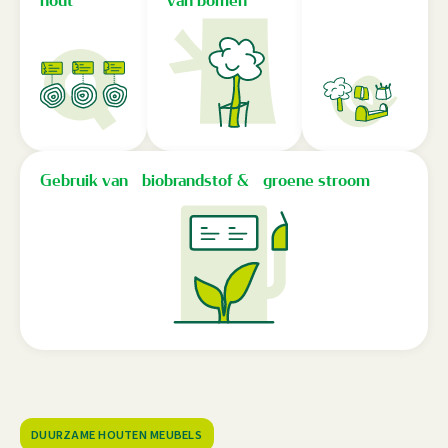
hout
van bomen
Gebruik van biobrandstof & groene stroom
DUURZAME HOUTEN MEUBELS