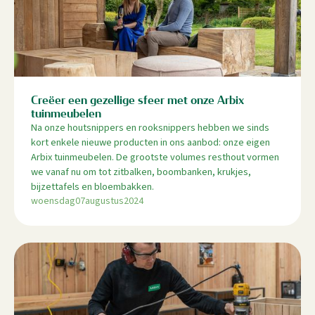
Creëer een gezellige sfeer met onze Arbix
tuinmeubelen
Na onze houtsnippers en rooksnippers hebben we sinds
kort enkele nieuwe producten in ons aanbod: onze eigen
Arbix tuinmeubelen. De grootste volumes resthout vormen
we vanaf nu om tot zitbalken, boombanken, krukjes,
bijzettafels en bloembakken.
woensdag
07
augustus
2024