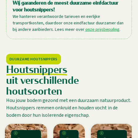
Wij garanderen de meest duurzame einfdactuur
voor houtsnippers!
We hanteren verantwoorde tarieven en eerlijke
transportkosten, daardoor onze eindfactuur duurzamer dan
bij andere aanbieders. Lees meer over
onze prijsbepaling
.
DUURZAME HOUTSNIPPERS
Houtsnippers
uit verschillende
houtsoorten
Hou jouw bodem gezond met een duurzaam natuurproduct.
Houtsnippers remmen onkruid en houden vocht in de
bodem door hun isolerende eigenschap.
⦿
⦿
⦿