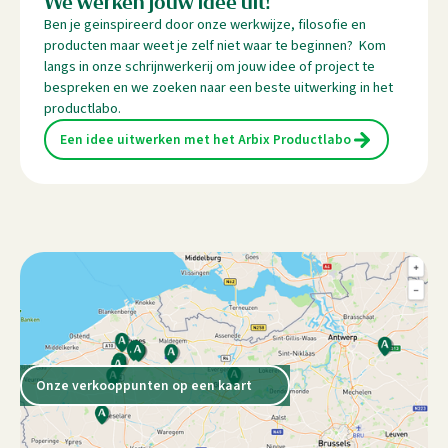
We werken jouw idee uit!
Ben je geinspireerd door onze werkwijze, filosofie en
producten maar weet je zelf niet waar te beginnen? Kom
langs in onze schrijnwerkerij om jouw idee of project te
bespreken en we zoeken naar een beste uitwerking in het
productlabo.
Een idee uitwerken met het Arbix Productlabo
Onze verkooppunten op een kaart