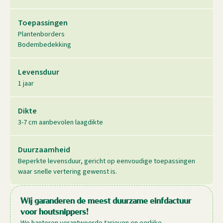
Toepassingen
Plantenborders
Bodembedekking
Levensduur
1 jaar
Dikte
3-7 cm aanbevolen laagdikte
Duurzaamheid
Beperkte levensduur, gericht op eenvoudige toepassingen
waar snelle vertering gewenst is.
Wij garanderen de meest duurzame einfdactuur
voor houtsnippers!
We hanteren verantwoorde tarieven en eerlijke