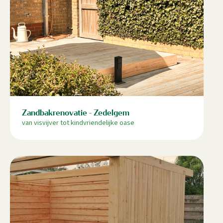
Zandbakrenovatie - Zedelgem
van visvijver tot kindvriendelijke oase