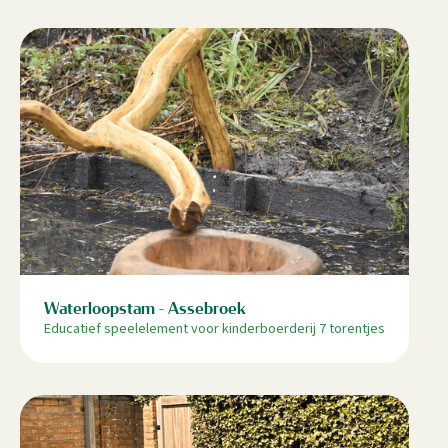
Waterloopstam - Assebroek
Educatief speelelement voor kinderboerderij 7 torentjes