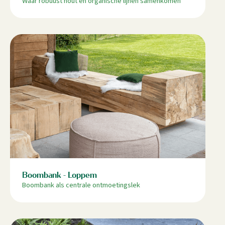
Waar robuust hout en organische lijnen samenkomen
Boombank - Loppem
Boombank als centrale ontmoetingslek