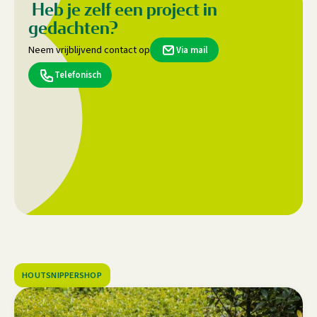
Heb je zelf een project in
gedachten?
Neem vrijblijvend contact op
Via mail
Telefonisch
HOUTSNIPPERSHOP