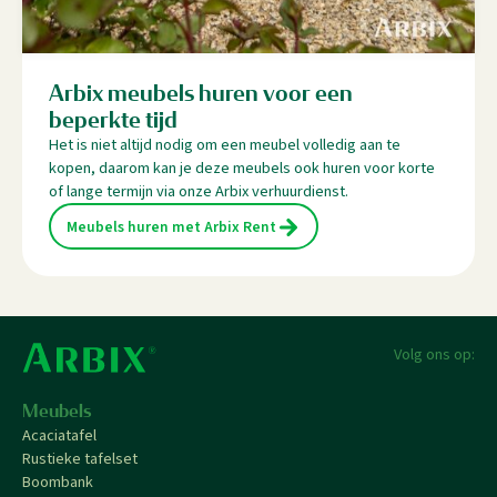
Arbix meubels huren voor een
beperkte tijd
Het is niet altijd nodig om een meubel volledig aan te
kopen, daarom kan je deze meubels ook huren voor korte
of lange termijn via onze Arbix verhuurdienst.
Meubels huren met Arbix Rent
Volg ons op:
Meubels
Acaciatafel
Rustieke tafelset
Boombank