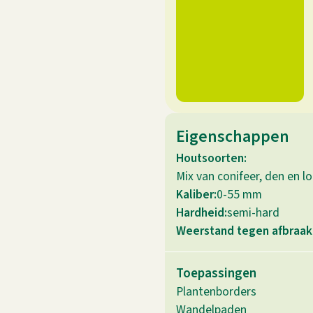
Eigenschappen
Houtsoorten:
Mix van conifeer, den en l
Kaliber:
0-55 mm
Hardheid:
semi-hard
Weerstand tegen afbraak
Toepassingen
Plantenborders
Wandelpaden