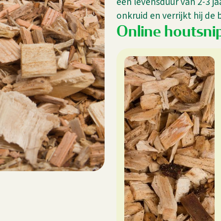
een levensduur van 2-3 j
onkruid en verrijkt hij de
Online houtsni