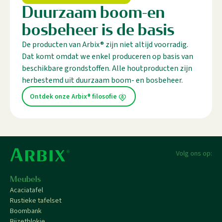
Duurzaam boom-en
bosbeheer is de basis
De producten van Arbix® zijn niet altijd voorradig.
Dat komt omdat we enkel produceren op basis van
beschikbare grondstoffen. Alle houtproducten zijn
herbestemd uit duurzaam boom- en bosbeheer.
Ontdek onze Arbix® filosofie
Volg ons op:
Meubels
Acaciatafel
Rustieke tafelset
Boombank
Bijzetblokje