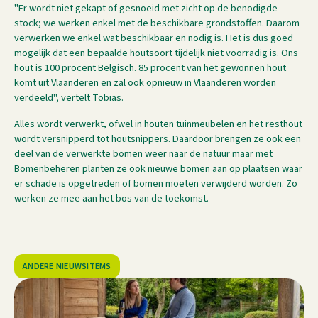
"Er wordt niet gekapt of gesnoeid met zicht op de benodigde
stock; we werken enkel met de beschikbare grondstoffen. Daarom
verwerken we enkel wat beschikbaar en nodig is. Het is dus goed
mogelijk dat een bepaalde houtsoort tijdelijk niet voorradig is. Ons
hout is 100 procent Belgisch. 85 procent van het gewonnen hout
komt uit Vlaanderen en zal ook opnieuw in Vlaanderen worden
verdeeld", vertelt Tobias.
Alles wordt verwerkt, ofwel in houten tuinmeubelen en het resthout
wordt versnipperd tot houtsnippers. Daardoor brengen ze ook een
deel van de verwerkte bomen weer naar de natuur maar met
Bomenbeheren planten ze ook nieuwe bomen aan op plaatsen waar
er schade is opgetreden of bomen moeten verwijderd worden. Zo
werken ze mee aan het bos van de toekomst.
ANDERE NIEUWSITEMS