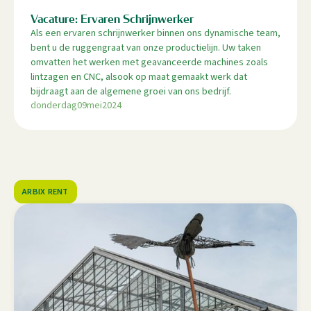
Vacature: Ervaren Schrijnwerker
Als een ervaren schrijnwerker binnen ons dynamische team,
bent u de ruggengraat van onze productielijn. Uw taken
omvatten het werken met geavanceerde machines zoals
lintzagen en CNC, alsook op maat gemaakt werk dat
bijdraagt aan de algemene groei van ons bedrijf.
donderdag
09
mei
2024
ARBIX RENT