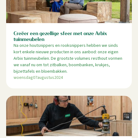
Creëer een gezellige sfeer met onze Arbix
tuinmeubelen
Na onze houtsnippers en rooksnippers hebben we sinds
kort enkele nieuwe producten in ons aanbod: onze eigen
Arbix tuinmeubelen. De grootste volumes resthout vormen
we vanaf nu om tot zitbalken, boombanken, krukjes,
bijzettafels en bloembakken.
woensdag
07
augustus
2024