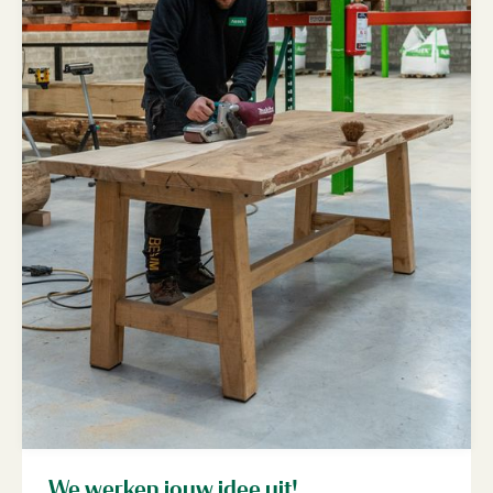
We werken jouw idee uit!